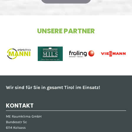
UNSERE PARTNER
Wir sind für Sie in gesamt Tirol im Einsatz!
KONTAKT
ME Raumklima GmbH
Bundesstr 5c
6114 Kolsass