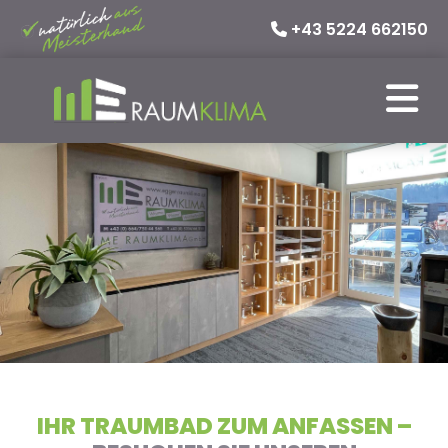
+43 5224 662150

IHR TRAUMBAD ZUM ANFASSEN –